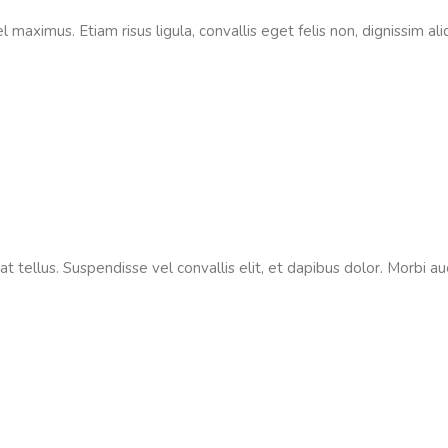
vel maximus. Etiam risus ligula, convallis eget felis non, dignissim 
tellus. Suspendisse vel convallis elit, et dapibus dolor. Morbi auc