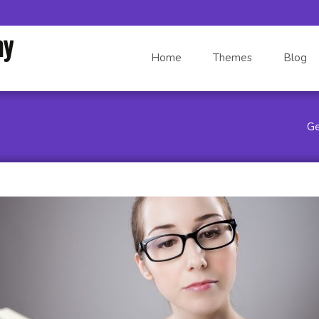
Skip to content
my
Home
Themes
Blog
Ge