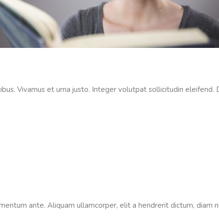
ucibus. Vivamus et urna justo. Integer volutpat sollicitudin eleifen
mentum ante. Aliquam ullamcorper, elit a hendrerit dictum, diam nis