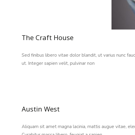
The Craft House
Sed finibus libero vitae dolor blandit, ut varius nunc fa
ut. Integer sapien velit, pulvinar non
Read More…
Austin West
Aliquam sit amet magna lacinia, mattis augue vitae, ele
Curabitur massa libero, feugiat a sapien