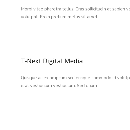
Morbi vitae pharetra tellus. Cras sollicitudin at sapien 
volutpat. Proin pretium metus sit amet
Read More…
T-Next Digital Media
Quisque ac ex ac ipsum scelerisque commodo id volutpat 
erat vestibulum vestibulum. Sed quam
Read More…