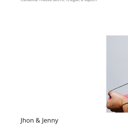
Read More…
Jhon & Jenny