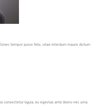
d. Donec tempor purus felis, vitae interdum mauris dictum
i consectetur ligula, eu egestas ante libero nec urna.