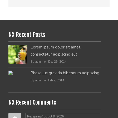
NX Recent Posts
Lorem ipsum dolor sit amet,
consectetur adipiscing elit
By admin on Dec 29, 2014
Phasellus gravida bibendum adipiscing
By admin on Feb 2, 2014
NX Recent Comments
Receprag
August 9, 2026