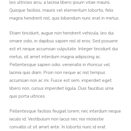
leo ultricies arcu, a lacinia libero ipsum vitae mauris.
Quisque facilisis, mauris vel elementum lobortis, felis
magna hendrerit nisl, quis bibendum nunc erat in metus.
Etiam tincidunt, augue non hendrerit vehicula, leo dui
ornare odio, in dapibus sapien nisl id eros. Sed posuere
est et neque accumsan vulputate. Integer tincidunt dui
metus, sit amet interdum magna adipiscing ac.
Pellentesque sapien odio, venenatis in rhoncus vel,
lacinia quis diam. Proin non neque ac nisl tempus
accumsan non ac mi. Fusce est sem, imperdiet eget
libero non, cursus imperdiet ligula. Duis faucibus urna
quis porta ultrices.
Pellentesque facilisis feugiat lorem, nec interdum neque
iaculis id. Vestibulum non lacus nec nisi molestie
convallis ut sit amet ante. In lobortis nunc id erat