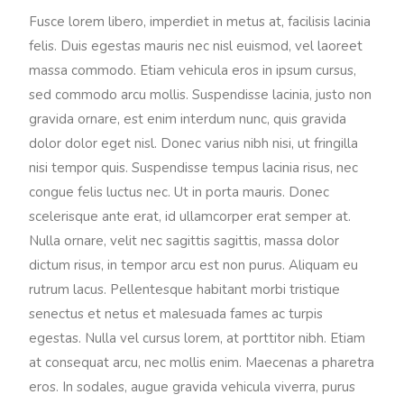
Fusce lorem libero, imperdiet in metus at, facilisis lacinia
felis. Duis egestas mauris nec nisl euismod, vel laoreet
massa commodo. Etiam vehicula eros in ipsum cursus,
sed commodo arcu mollis. Suspendisse lacinia, justo non
gravida ornare, est enim interdum nunc, quis gravida
dolor dolor eget nisl. Donec varius nibh nisi, ut fringilla
nisi tempor quis. Suspendisse tempus lacinia risus, nec
congue felis luctus nec. Ut in porta mauris. Donec
scelerisque ante erat, id ullamcorper erat semper at.
Nulla ornare, velit nec sagittis sagittis, massa dolor
dictum risus, in tempor arcu est non purus. Aliquam eu
rutrum lacus. Pellentesque habitant morbi tristique
senectus et netus et malesuada fames ac turpis
egestas. Nulla vel cursus lorem, at porttitor nibh. Etiam
at consequat arcu, nec mollis enim. Maecenas a pharetra
eros. In sodales, augue gravida vehicula viverra, purus