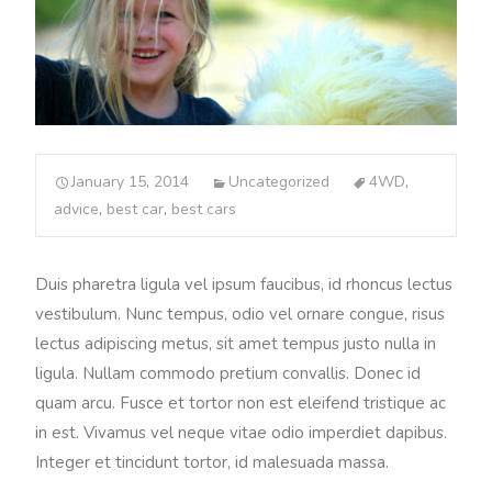
January 15, 2014
Uncategorized
4WD
,
advice
,
best car
,
best cars
Duis pharetra ligula vel ipsum faucibus, id rhoncus lectus
vestibulum. Nunc tempus, odio vel ornare congue, risus
lectus adipiscing metus, sit amet tempus justo nulla in
ligula. Nullam commodo pretium convallis. Donec id
quam arcu. Fusce et tortor non est eleifend tristique ac
in est. Vivamus vel neque vitae odio imperdiet dapibus.
Integer et tincidunt tortor, id malesuada massa.