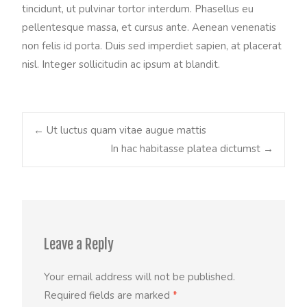
tincidunt, ut pulvinar tortor interdum. Phasellus eu
pellentesque massa, et cursus ante. Aenean venenatis
non felis id porta. Duis sed imperdiet sapien, at placerat
nisl. Integer sollicitudin ac ipsum at blandit.
←
Ut luctus quam vitae augue mattis
In hac habitasse platea dictumst
→
Post navigation
Leave a Reply
Your email address will not be published.
Required fields are marked
*