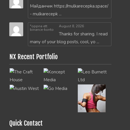
Майданчик https://mulkarecepka.space/
- mulkarecepk ...
"oppna ett
August 8, 2026
binance-konto
Thanks for sharing. I read
many of your blog posts, cool, yo ...
NX Recent Portfolio
Quick Contact