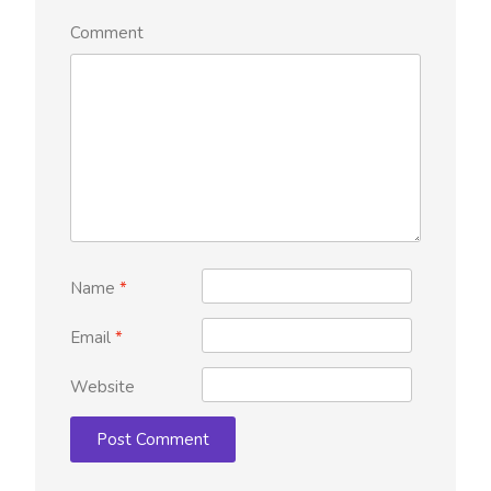
Comment
Name
*
Email
*
Website